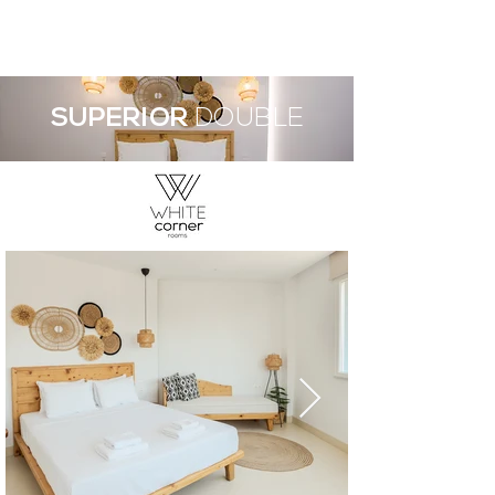
Book A Room
SUPERIOR
DOUBLE