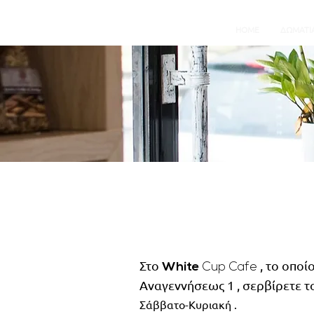
HOME
ΔΩΜΑΤΙ
Στο
, το οποί
White
Cup Cafe
Αναγεννήσεως 1 , σερβίρετε τ
Σάββατο-Κυριακή .